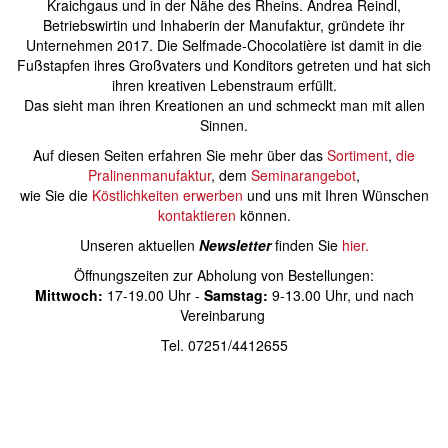
Kraichgaus und in der Nähe des Rheins. Andrea Reindl,
Betriebswirtin und Inhaberin der Manufaktur, gründete ihr
Unternehmen 2017. Die Selfmade-Chocolatière ist damit in die
Fußstapfen ihres Großvaters und Konditors getreten und hat sich
ihren kreativen Lebenstraum erfüllt.
Das sieht man ihren Kreationen an und schmeckt man mit allen
Sinnen.
Auf diesen Seiten erfahren Sie mehr über das
Sortiment
,
die
Pralinenmanufaktur
, dem
Seminarangebot
,
wie Sie die
Köstlichkeiten erwerben
und uns mit Ihren Wünschen
kontaktieren
können.
Unseren aktuellen
Newsletter
finden Sie
hier.
Öffnungszeiten zur Abholung von Bestellungen:
Mittwoch:
17-19.00 Uhr -
Samstag:
9-13.00 Uhr, und nach
Vereinbarung
Tel. 07251/4412655